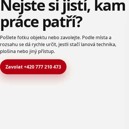
Nejste si jistí, kam
práce patří?
Pošlete fotku objektu nebo zavolejte. Podle místa a
rozsahu se dá rychle určit, jestli stačí lanová technika,
plošina nebo jiný přístup.
Zavolat +420 777 210 473