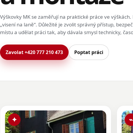
Výškovky MK se zaměřují na praktické práce ve výškách. 
„visení na laně“. Důležité je zvolit správný přístup, bezpe
místu a udělat práci tak, aby dávala smysl technicky, čas
Zavolat +420 777 210 473
Poptat práci
✦
⌁