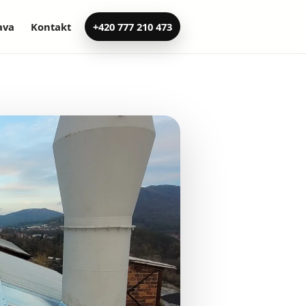
ava
Kontakt
+420 777 210 473