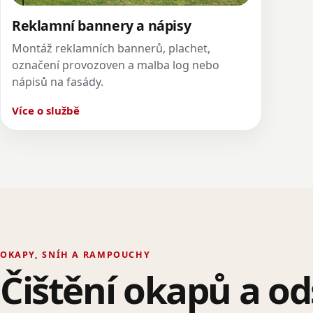
Reklamní bannery a nápisy
Montáž reklamních bannerů, plachet,
označení provozoven a malba log nebo
nápisů na fasády.
Více o službě
OKAPY, SNÍH A RAMPOUCHY
Čištění okapů a od