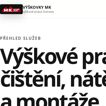
VÝŠKOVKY MK
výškové práce Ostrava
PŘEHLED SLUŽEB
Výškové pr
čištění, nát
a montáže