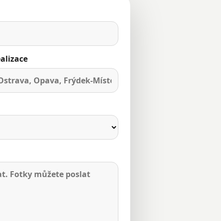
alizace