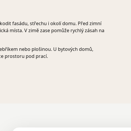
dit fasádu, střechu i okolí domu. Před zimní
ická místa. V zimě zase pomůže rychlý zásah na
žebříkem nebo plošinou. U bytových domů,
ce prostoru pod prací.